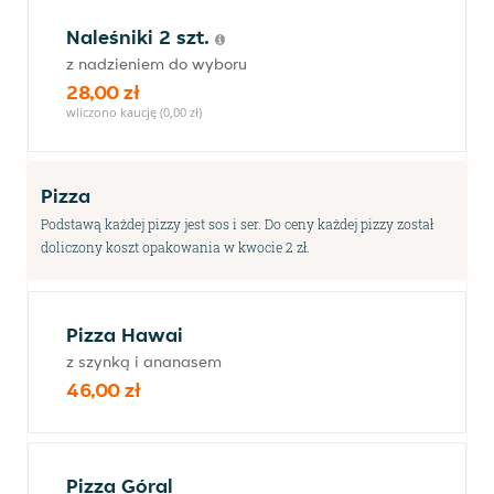
Naleśniki 2 szt.
z nadzieniem do wyboru
28,00 zł
wliczono kaucję (0,00 zł)
Pizza
Podstawą każdej pizzy jest sos i ser. Do ceny każdej pizzy został
doliczony koszt opakowania w kwocie 2 zł.
Pizza Hawai
z szynką i ananasem
46,00 zł
Pizza Góral