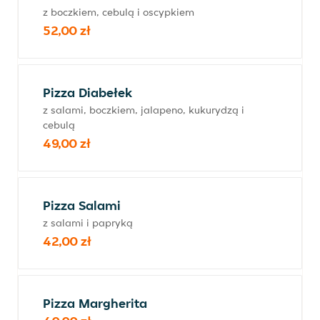
z boczkiem, cebulą i oscypkiem
52,00 zł
Pizza Diabełek
z salami, boczkiem, jalapeno, kukurydzą i
cebulą
49,00 zł
Pizza Salami
z salami i papryką
42,00 zł
Pizza Margherita