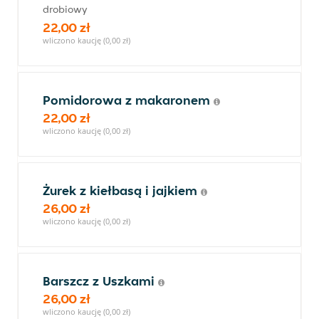
drobiowy
22,00 zł
wliczono kaucję (0,00 zł)
Pomidorowa z makaronem
22,00 zł
wliczono kaucję (0,00 zł)
Żurek z kiełbasą i jajkiem
26,00 zł
wliczono kaucję (0,00 zł)
Barszcz z Uszkami
26,00 zł
wliczono kaucję (0,00 zł)