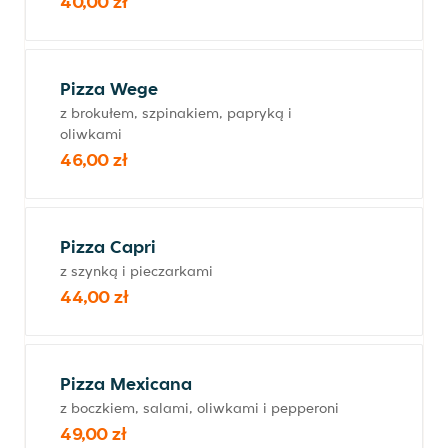
40,00 zł
Pizza Wege
z brokułem, szpinakiem, papryką i
oliwkami
46,00 zł
Pizza Capri
z szynką i pieczarkami
44,00 zł
Pizza Mexicana
z boczkiem, salami, oliwkami i pepperoni
49,00 zł