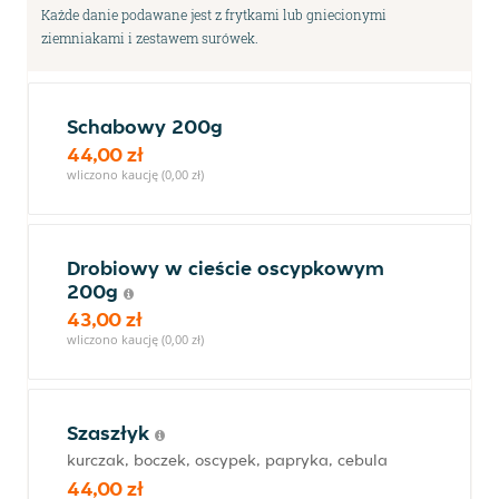
Każde danie podawane jest z frytkami lub gniecionymi
ziemniakami i zestawem surówek.
Schabowy 200g
44,00 zł
wliczono kaucję (0,00 zł)
Drobiowy w cieście oscypkowym
200g
43,00 zł
wliczono kaucję (0,00 zł)
Szaszłyk
kurczak, boczek, oscypek, papryka, cebula
44,00 zł