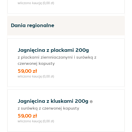
wliczono kaucję (0,00 zł)
Dania regionalne
Jagnięcina z plackami 200g
z plackami ziemniaczanymi i surówką z
czerwonej kapusty
59,00 zł
wliczono kaucję (0,00 zł)
Jagnięcina z kluskami 200g
z surówką z czerwonej kapusty
59,00 zł
wliczono kaucję (0,00 zł)