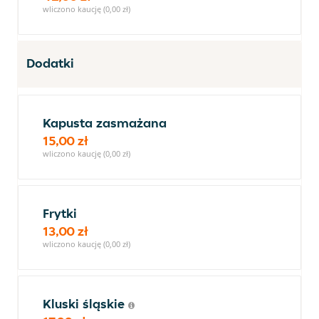
wliczono kaucję (0,00 zł)
Dodatki
Kapusta zasmażana
15,00 zł
wliczono kaucję (0,00 zł)
Frytki
13,00 zł
wliczono kaucję (0,00 zł)
Kluski śląskie